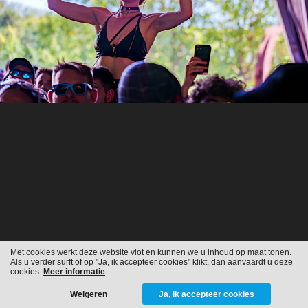
Met cookies werkt deze website vlot en kunnen we u inhoud op maat tonen.
Als u verder surft of op "Ja, ik accepteer cookies" klikt, dan aanvaardt u deze
cookies.
Meer informatie
Weigeren
Ja, ik accepteer cookies