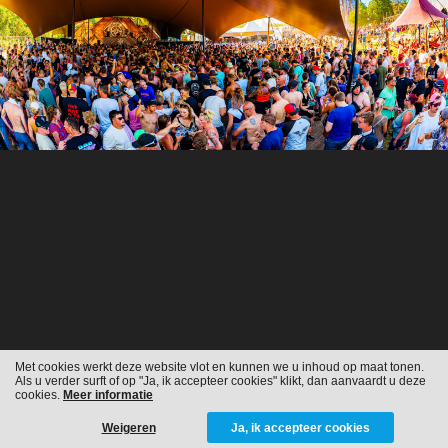
Met cookies werkt deze website vlot en kunnen we u inhoud op maat tonen.
Als u verder surft of op "Ja, ik accepteer cookies" klikt, dan aanvaardt u deze
cookies.
Meer informatie
Weigeren
Ja, ik accepteer cookies