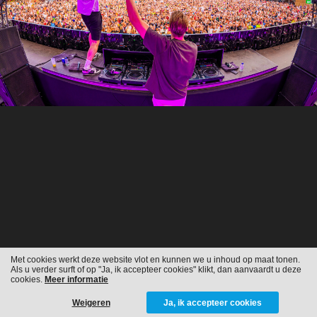
Met cookies werkt deze website vlot en kunnen we u inhoud op maat tonen.
Als u verder surft of op "Ja, ik accepteer cookies" klikt, dan aanvaardt u deze
cookies.
Meer informatie
Weigeren
Ja, ik accepteer cookies