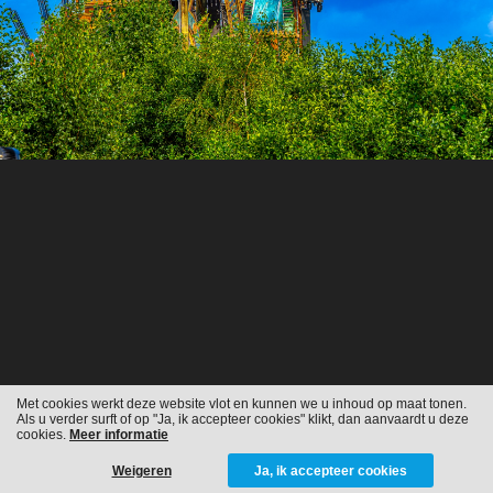
Met cookies werkt deze website vlot en kunnen we u inhoud op maat tonen.
Als u verder surft of op "Ja, ik accepteer cookies" klikt, dan aanvaardt u deze
cookies.
Meer informatie
Weigeren
Ja, ik accepteer cookies