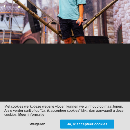
Met cookies werkt deze website vlot en kunnen we u inhoud op maat tonen.
Als u verder surft of op "Ja, ik accepteer cookies" klikt, dan aanvaardt u deze
cookies.
Meer informatie
Weigeren
Ja, ik accepteer cookies