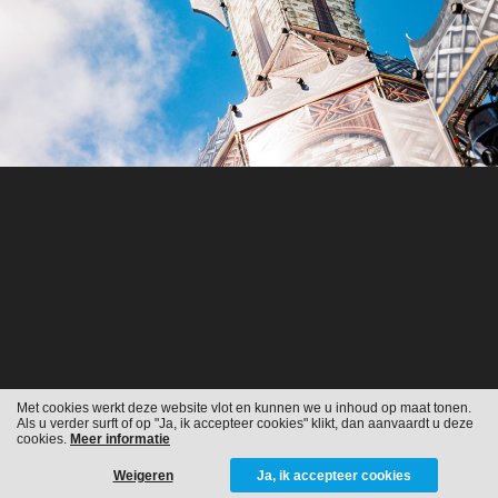
Met cookies werkt deze website vlot en kunnen we u inhoud op maat tonen.
Als u verder surft of op "Ja, ik accepteer cookies" klikt, dan aanvaardt u deze
cookies.
Meer informatie
Weigeren
Ja, ik accepteer cookies