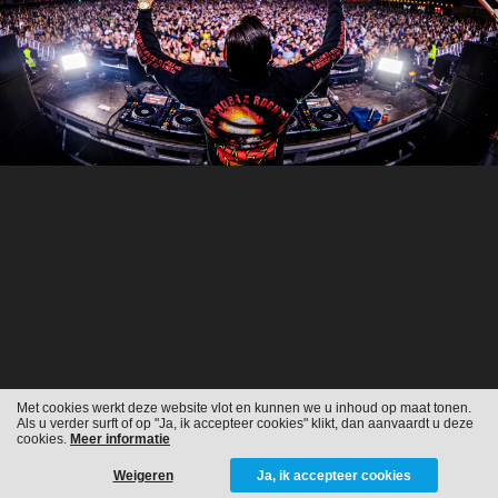
Met cookies werkt deze website vlot en kunnen we u inhoud op maat tonen.
Als u verder surft of op "Ja, ik accepteer cookies" klikt, dan aanvaardt u deze
cookies.
Meer informatie
Weigeren
Ja, ik accepteer cookies