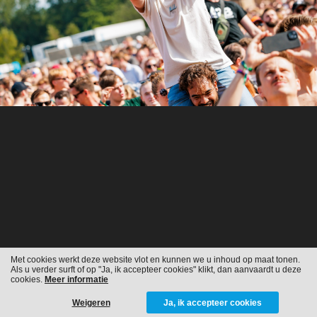
Met cookies werkt deze website vlot en kunnen we u inhoud op maat tonen.
Als u verder surft of op "Ja, ik accepteer cookies" klikt, dan aanvaardt u deze
cookies.
Meer informatie
Weigeren
Ja, ik accepteer cookies