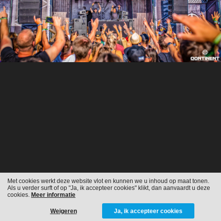
Met cookies werkt deze website vlot en kunnen we u inhoud op maat tonen.
Als u verder surft of op "Ja, ik accepteer cookies" klikt, dan aanvaardt u deze
cookies.
Meer informatie
Weigeren
Ja, ik accepteer cookies