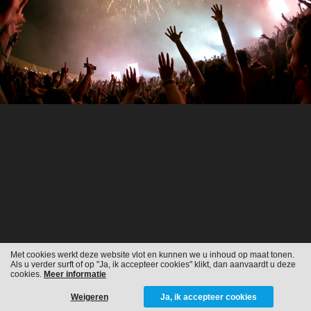
Met cookies werkt deze website vlot en kunnen we u inhoud op maat tonen.
Als u verder surft of op "Ja, ik accepteer cookies" klikt, dan aanvaardt u deze
cookies.
Meer informatie
Weigeren
Ja, ik accepteer cookies