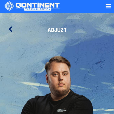
ADJUZT