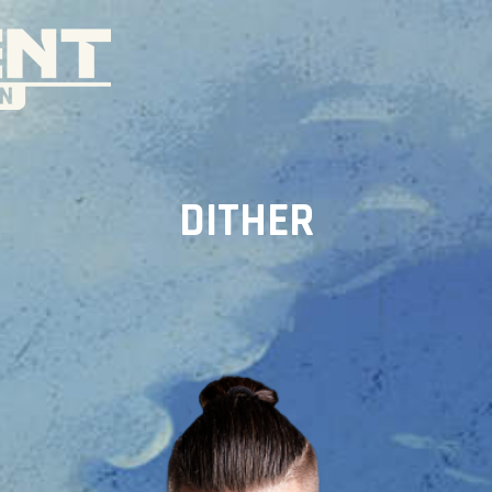
DITHER