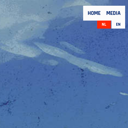
HOME
MEDIA
NL
EN