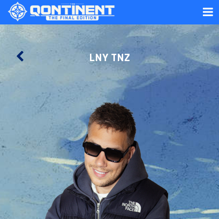
LNY TNZ