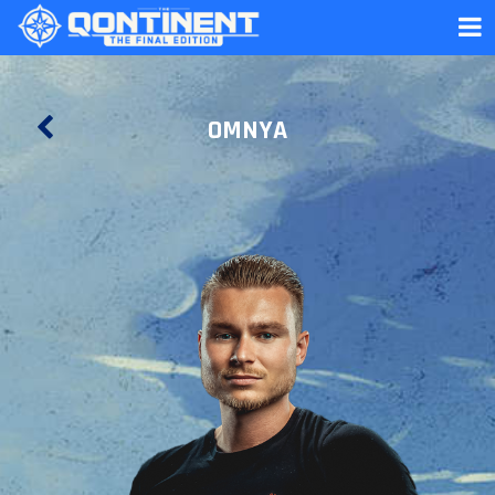
OMNYA