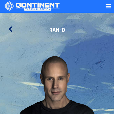
RAN-D